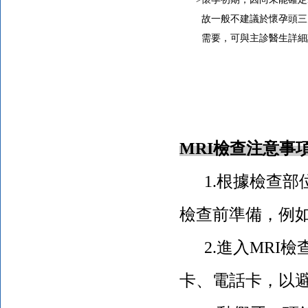
故一般不建議於懷孕頭三
需要，可與主診醫生詳細
MRI
檢查注意事
1.根據檢查部
檢查前準備，例
2.進入
MRI
檢
卡、電話卡，以