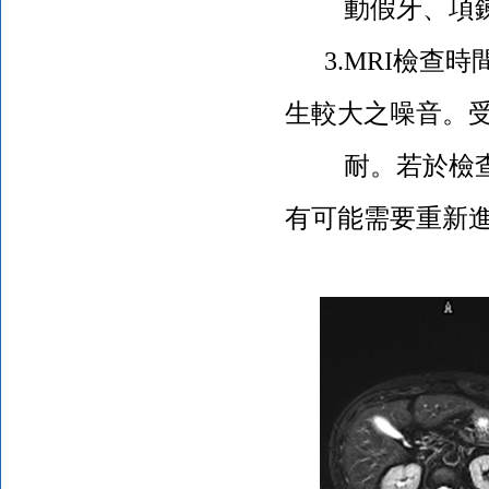
動假牙、項鍊
3.MRI
檢查時
生較大之噪音。
耐。若於檢查中
有可能需要重新