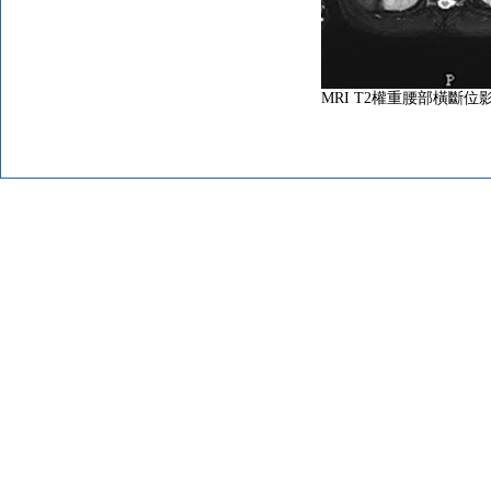
MRI T2權重腰部橫斷位